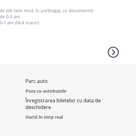
e (de talie mică, în portbagaj, cu documente)
de 0-5 ani
0-1 ani (fără scaun)
Parc auto
Poze cu autobuzele
Înregistrarea biletelor cu data de
deschidere
Hartă în timp real