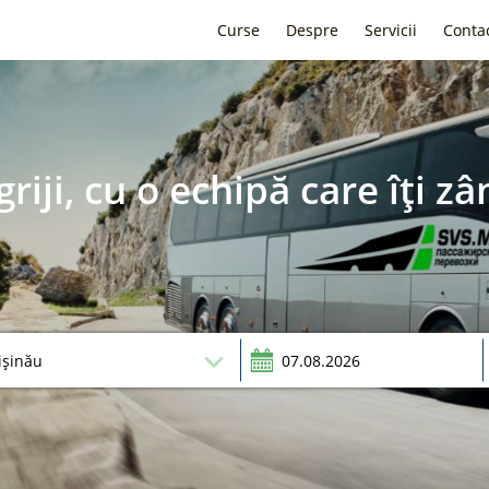
Curse
Despre
Servicii
Conta
griji, cu o echipă care îți