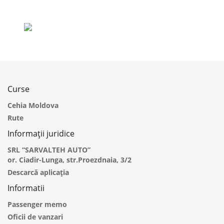
Curse
Cehia Moldova
Rute
Informații juridice
SRL “SARVALTEH AUTO”
or. Ciadir-Lunga, str.Proezdnaia, 3/2
Descarcă aplicația
Informatii
Passenger memo
Oficii de vanzari