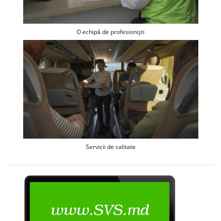
O echipă de profesioniști
Servicii de calitate