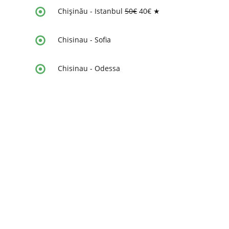
Chișinău - Istanbul
50€
40€
★
Chisinau
-
Sofia
Chisinau
-
Odessa