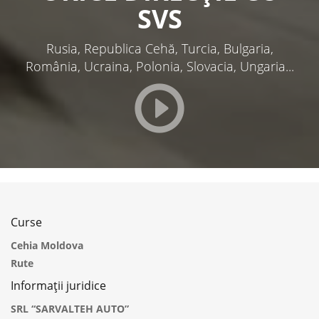
SVS
Rusia, Republica Cehă, Turcia, Bulgaria,
România, Ucraina, Polonia, Slovacia, Ungaria...
Curse
Cehia Moldova
Rute
Informații juridice
SRL “SARVALTEH AUTO”